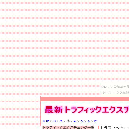
[PR] この広告は
ホームページを更新
TOP
>
①
>
②
>
③
>
④
>
⑤
>
⑥
>
⑦
トラフィックエクスチェンジ一覧
トラフィックエ